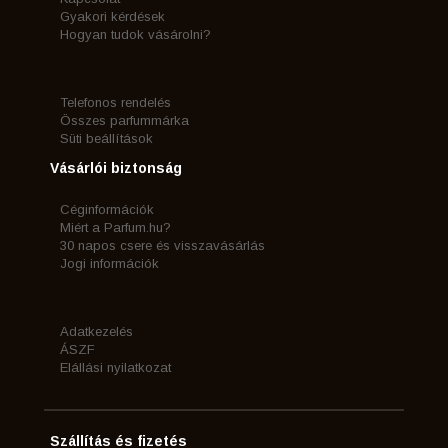
Gyakori kérdések
Hogyan tudok vásárolni?
Telefonos rendelés
Összes parfummárka
Süti beállítások
Vásárlói biztonság
Céginformációk
Miért a Parfum.hu?
30 napos csere és visszavásárlás
Jogi információk
Adatkezelés
ÁSZF
Elállási nyilatkozat
Szállítás és fizetés