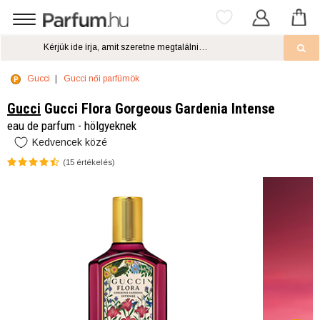
Gucci
Gucci női parfümök
Gucci
Gucci Flora Gorgeous Gardenia Intense
eau de parfum - hölgyeknek
Kedvencek közé
(
15
értékelés)