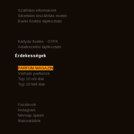
Szállítási információk
Sikertelen kiszállítás esetén
Banki fizetési tájékoztató
Kártyás fizetés - GYFK
Adatkezelési tájékoztató
Érdekességek
PARFÜM MAGAZIN
Várható parfümök
Top 10 női illat
Top 10 férfi illat
Facebook
Instagram
Névnap ajánló
Illatcsaládok