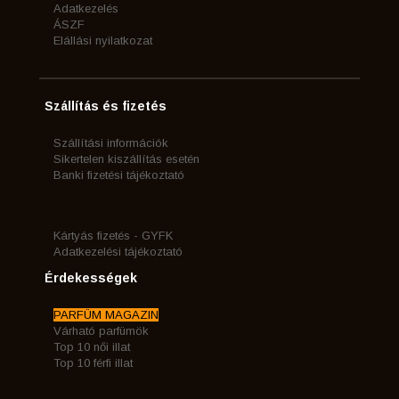
Adatkezelés
ÁSZF
Elállási nyilatkozat
Szállítás és fizetés
Szállítási információk
Sikertelen kiszállítás esetén
Banki fizetési tájékoztató
Kártyás fizetés - GYFK
Adatkezelési tájékoztató
Érdekességek
PARFÜM MAGAZIN
Várható parfümök
Top 10 női illat
Top 10 férfi illat