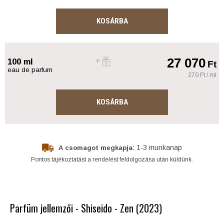
KOSÁRBA
27 070
100 ml
Ft
eau de parfum
270 Ft / ml
KOSÁRBA
1-3 munkanap
A csomagot megkapja:
Pontos tájékoztatást a rendelést feldolgozása után küldünk.
Parfüm jellemzői - Shiseido - Zen (2023)