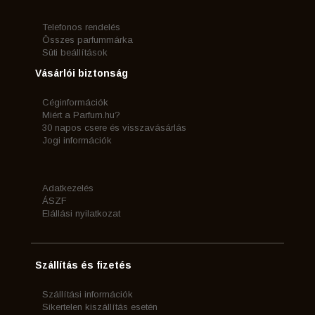
Telefonos rendelés
Összes parfummárka
Süti beállítások
Vásárlói biztonság
Céginformációk
Miért a Parfum.hu?
30 napos csere és visszavásárlás
Jogi információk
Adatkezelés
ÁSZF
Elállási nyilatkozat
Szállítás és fizetés
Szállítási információk
Sikertelen kiszállítás esetén