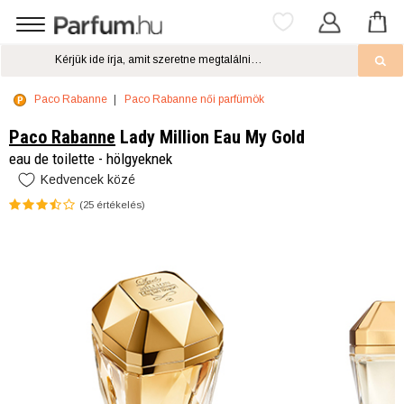
Paco Rabanne
Paco Rabanne női parfümök
Paco Rabanne
Lady Million Eau My Gold
eau de toilette - hölgyeknek
Kedvencek közé
(
25
értékelés)