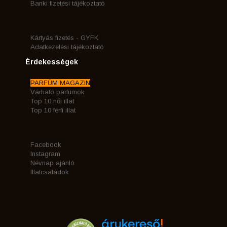
Banki fizetési tájékoztató
Kártyás fizetés - GYFK
Adatkezelési tájékoztató
Érdekességek
PARFÜM MAGAZIN
Várható parfümök
Top 10 női illat
Top 10 férfi illat
Facebook
Instagram
Névnap ajánló
Illatcsaládok