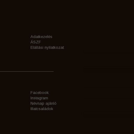
Adatkezelés
ÁSZF
Elállási nyilatkozat
Facebook
Instagram
Névnap ajánló
Illatcsaládok