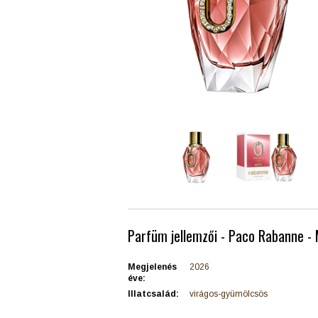
Parfüm jellemzői - Paco Rabanne - 
Megjelenés
2026
éve:
Illatcsalád:
virágos-gyümölcsös