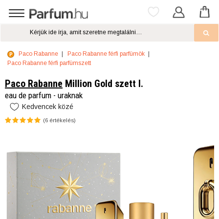
Paco Rabanne
Paco Rabanne férfi parfümök
Paco Rabanne férfi parfümszett
Paco Rabanne
Million Gold szett I.
eau de parfum - uraknak
Kedvencek közé
(
6
értékelés)