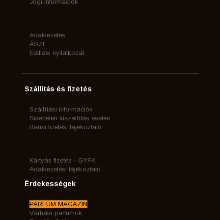
Jogi információk
Adatkezelés
ÁSZF
Elállási nyilatkozat
Szállítás és fizetés
Szállítási információk
Sikertelen kiszállítás esetén
Banki fizetési tájékoztató
Kártyás fizetés - GYFK
Adatkezelési tájékoztató
Érdekességek
PARFÜM MAGAZIN
Várható parfümök