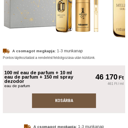
1-3 munkanap
A csomagot megkapja:
Pontos tájékoztatást a rendelést feldolgozása után küldünk.
100 ml eau de parfum + 10 ml
46 170
eau de parfum + 150 ml spray
Ft
dezodor
461 Ft / ml
eau de parfum
KOSÁRBA
1-3 munkanap
A csomagot megkapja: