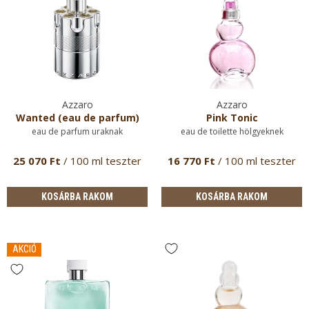
Azzaro
Azzaro
Wanted (eau de parfum)
Pink Tonic
eau de parfum uraknak
eau de toilette hölgyeknek
25 070 Ft
/ 100 ml teszter
16 770 Ft
/ 100 ml teszter
KOSÁRBA RAKOM
KOSÁRBA RAKOM
AKCIÓ