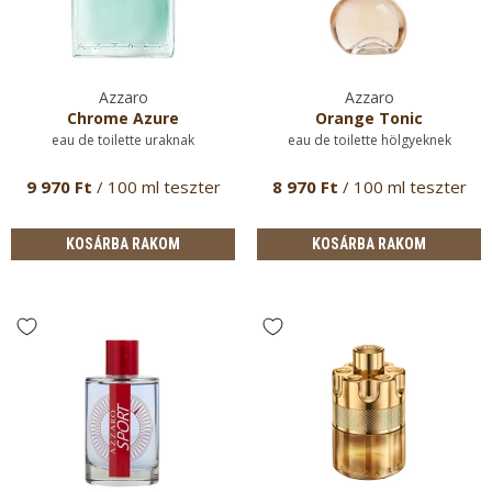
Azzaro
Azzaro
Chrome Azure
Orange Tonic
eau de toilette uraknak
eau de toilette hölgyeknek
9 970 Ft
/ 100 ml teszter
8 970 Ft
/ 100 ml teszter
KOSÁRBA RAKOM
KOSÁRBA RAKOM