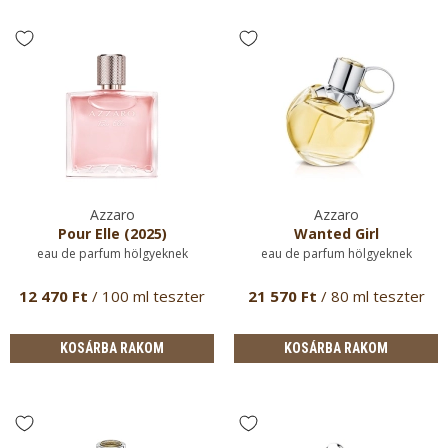
Azzaro
Azzaro
Pour Elle (2025)
Wanted Girl
eau de parfum hölgyeknek
eau de parfum hölgyeknek
12 470 Ft
/ 100 ml teszter
21 570 Ft
/ 80 ml teszter
KOSÁRBA RAKOM
KOSÁRBA RAKOM