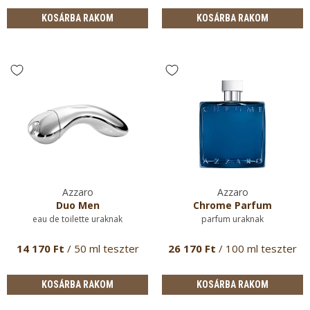
KOSÁRBA RAKOM
KOSÁRBA RAKOM
Azzaro
Azzaro
Duo Men
Chrome Parfum
eau de toilette uraknak
parfum uraknak
14 170 Ft
/ 50 ml teszter
26 170 Ft
/ 100 ml teszter
KOSÁRBA RAKOM
KOSÁRBA RAKOM