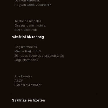
Gyakori kérdések
Hogyan tudok vásárolni?
Telefonos rendelés
Összes parfummárka
Süti beállítások
Vásárlói biztonság
Céginformációk
Miért a Parfum.hu?
30 napos csere és visszavásárlás
Jogi információk
Adatkezelés
ÁSZF
Elállási nyilatkozat
Szállítás és fizetés