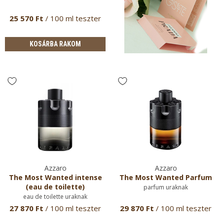
25 570 Ft
/ 100 ml teszter
KOSÁRBA RAKOM
Azzaro
Azzaro
The Most Wanted intense
The Most Wanted Parfum
(eau de toilette)
parfum uraknak
eau de toilette uraknak
27 870 Ft
/ 100 ml teszter
29 870 Ft
/ 100 ml teszter