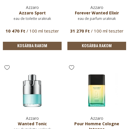
Azzaro
Azzaro
Azzaro Sport
Forever Wanted Elixir
eau de toilette uraknak
eau de parfum uraknak
10 470 Ft
/ 100 ml teszter
31 270 Ft
/ 100 ml teszter
KOSÁRBA RAKOM
KOSÁRBA RAKOM
Azzaro
Azzaro
Wanted Tonic
Pour Homme Cologne