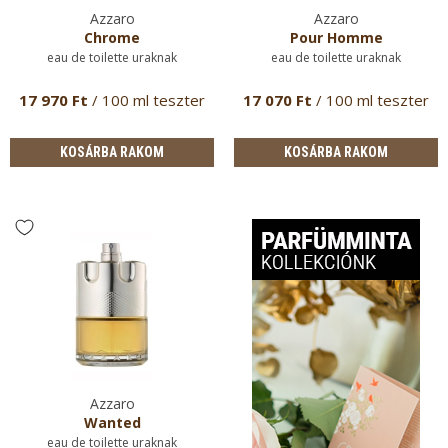
Azzaro
Azzaro
Chrome
Pour Homme
eau de toilette uraknak
eau de toilette uraknak
17 970 Ft
/ 100 ml teszter
17 070 Ft
/ 100 ml teszter
KOSÁRBA RAKOM
KOSÁRBA RAKOM
Azzaro
Wanted
eau de toilette uraknak