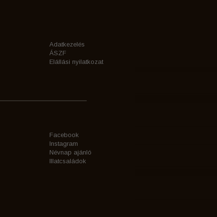
Adatkezelés
ÁSZF
Elállási nyilatkozat
Facebook
Instagram
Névnap ajánló
Illatcsaládok