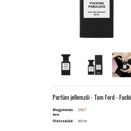
Parfüm jellemzői - Tom Ford - Fuck
Megjelenés
2017
éve:
Illatcsalád:
bőrös