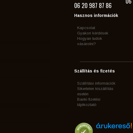
06 
06 20 987 87 86
Hasznos információk
Kapcsolat
Gyakori kérdések
Hogyan tudok
vásárolni?
Szállítás és fizetés
Szállítási információk
Sikertelen kiszállítás
esetén
Banki fizetési
tájékoztató