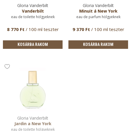
Gloria Vanderbilt
Gloria Vanderbilt
Vanderbilt
Minuit á New York
eau de toilette hölgyeknek
eau de parfum hölgyeknek
8 770 Ft
/ 100 ml teszter
9 370 Ft
/ 100 ml teszter
KOSÁRBA RAKOM
KOSÁRBA RAKOM
Gloria Vanderbilt
Jardin a New York
eau de toilette hölgyeknek