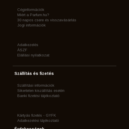
Céginformációk
Miért a Parfum.hu?
30 napos csere és visszavásárlás
Jogi információk
Adatkezelés
ÁSZF
Elállási nyilatkozat
Szállítás és fizetés
Szállítási információk
Sikertelen kiszállítás esetén
Banki fizetési tájékoztató
Kártyás fizetés - GYFK
Adatkezelési tájékoztató
Érdekességek