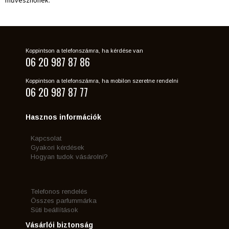
Koppintson a telefonszámra, ha kérdése van
06 20 987 87 86
Koppintson a telefonszámra, ha mobilon szeretne rendelni
06 20 987 87 77
Hasznos információk
Kapcsolat
Gyakori kérdések
Hogyan tudok vásárolni?
Telefonos rendelés
Összes parfummárka
Süti beállítások
Vásárlói biztonság