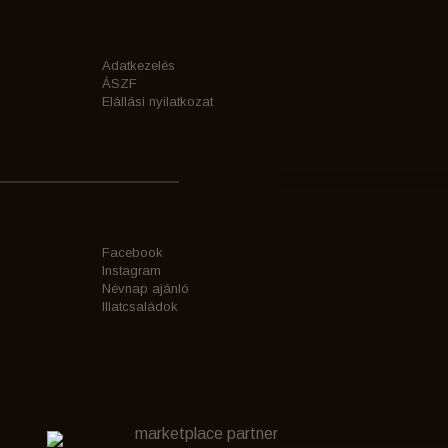
Adatkezelés
ÁSZF
Elállási nyilatkozat
Facebook
Instagram
Névnap ajánló
Illatcsaládok
marketplace partner