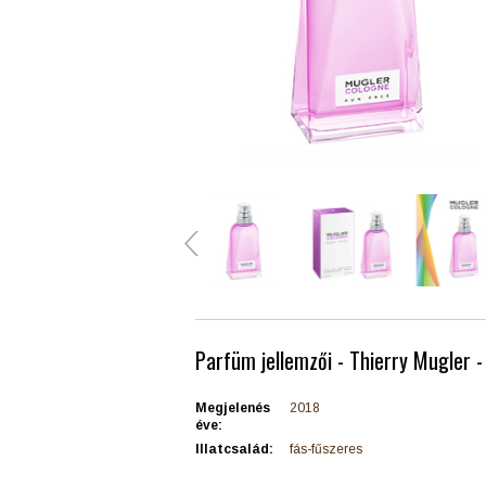
Parfüm jellemzői - Thierry Mugler 
Megjelenés
2018
éve:
Illatcsalád:
fás-fűszeres