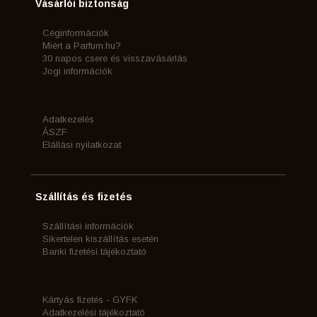
Vásárlói biztonság
Céginformációk
Miért a Parfum.hu?
30 napos csere és visszavásárlás
Jogi információk
Adatkezelés
ÁSZF
Elállási nyilatkozat
Szállítás és fizetés
Szállítási információk
Sikertelen kiszállítás esetén
Banki fizetési tájékoztató
Kártyás fizetés - GYFK
Adatkezelési tájékoztató