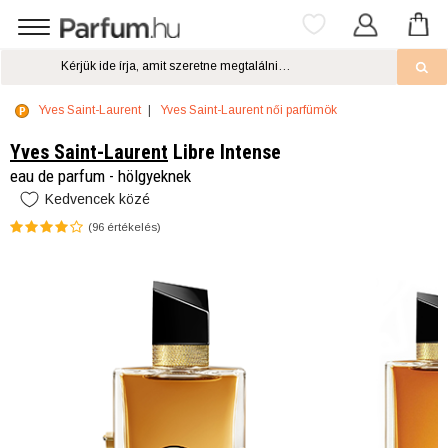
Yves Saint-Laurent
Yves Saint-Laurent női parfümök
Yves Saint-Laurent
Libre Intense
eau de parfum - hölgyeknek
Kedvencek közé
(
96
értékelés)