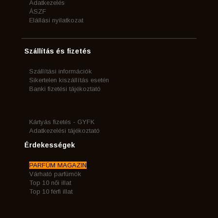
Adatkezelés
ÁSZF
Elállási nyilatkozat
Szállítás és fizetés
Szállítási információk
Sikertelen kiszállítás esetén
Banki fizetési tájékoztató
Kártyás fizetés - GYFK
Adatkezelési tájékoztató
Érdekességek
PARFÜM MAGAZIN
Várható parfümök
Top 10 női illat
Top 10 férfi illat