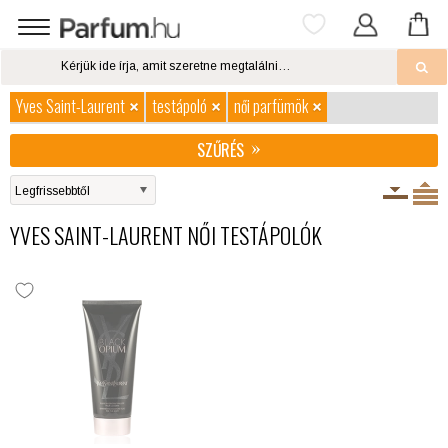
Yves Saint-Laurent
testápoló
női parfümök
SZŰRÉS
YVES SAINT-LAURENT NŐI TESTÁPOLÓK