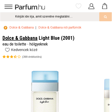
Dolce & Gabbana
Dolce & Gabbana női parfümök
Dolce & Gabbana
Light Blue (2001)
eau de toilette - hölgyeknek
Kedvencek közé
(
399
értékelés)