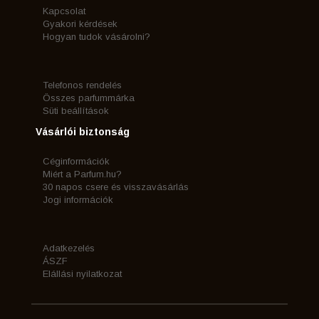
Kapcsolat
Gyakori kérdések
Hogyan tudok vásárolni?
Telefonos rendelés
Összes parfummárka
Süti beállítások
Vásárlói biztonság
Céginformációk
Miért a Parfum.hu?
30 napos csere és visszavásárlás
Jogi információk
Adatkezelés
ÁSZF
Elállási nyilatkozat