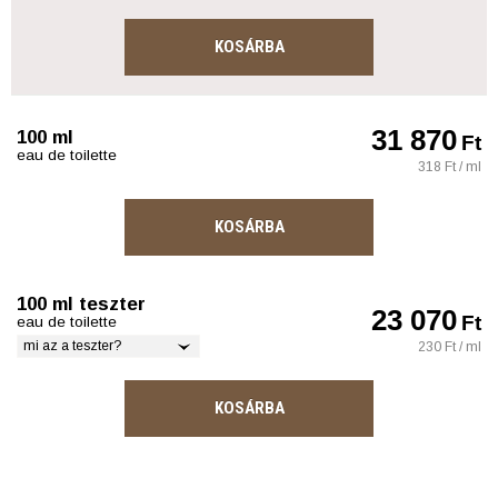
KOSÁRBA
31 870
100 ml
Ft
eau de toilette
318 Ft / ml
KOSÁRBA
100 ml teszter
23 070
Ft
eau de toilette
mi az a teszter?
230 Ft / ml
KOSÁRBA