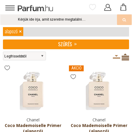
alapozó
SZŰRÉS
AKCIÓ
Chanel
Chanel
Coco Mademoiselle Primer
Coco Mademoiselle Primer
(alapozó)
(alapozó)