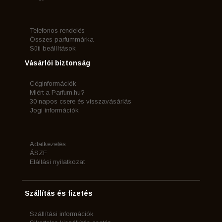
Telefonos rendelés
Összes parfummárka
Süti beállítások
Vásárlói biztonság
Céginformációk
Miért a Parfum.hu?
30 napos csere és visszavásárlás
Jogi információk
Adatkezelés
ÁSZF
Elállási nyilatkozat
Szállítás és fizetés
Szállítási információk