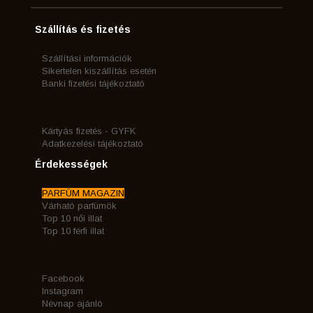
Szállítás és fizetés
Szállítási információk
Sikertelen kiszállítás esetén
Banki fizetési tájékoztató
Kártyás fizetés - GYFK
Adatkezelési tájékoztató
Érdekességek
PARFÜM MAGAZIN
Várható parfümök
Top 10 női illat
Top 10 férfi illat
Facebook
Instagram
Névnap ajánló