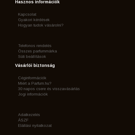
Hasznos információk
Kapcsolat
Gyakori kérdések
Hogyan tudok vásárolni?
Telefonos rendelés
Összes parfummárka
Süti beállítások
Vásárlói biztonság
Céginformációk
Miért a Parfum.hu?
30 napos csere és visszavásárlás
Jogi információk
Adatkezelés
ÁSZF
Elállási nyilatkozat