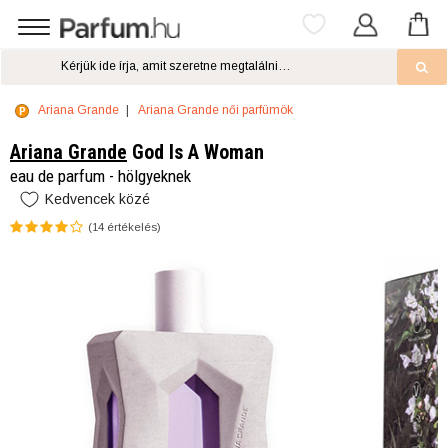
Ariana Grande
Ariana Grande női parfümök
Ariana Grande
God Is A Woman
eau de parfum - hölgyeknek
Kedvencek közé
(
14
értékelés)