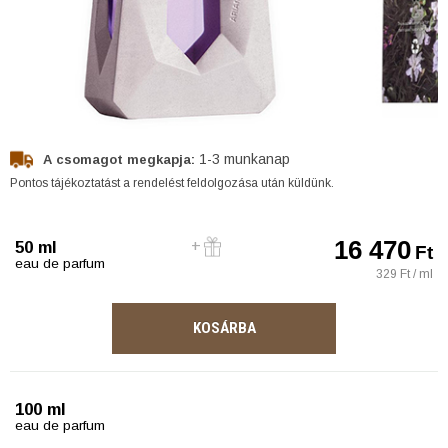
1-3 munkanap
A csomagot megkapja:
Pontos tájékoztatást a rendelést feldolgozása után küldünk.
16 470
50 ml
Ft
eau de parfum
329 Ft / ml
KOSÁRBA
100 ml
eau de parfum