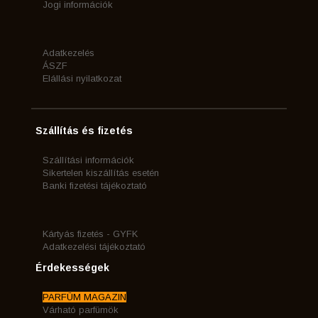
Jogi információk
Adatkezelés
ÁSZF
Elállási nyilatkozat
Szállítás és fizetés
Szállítási információk
Sikertelen kiszállítás esetén
Banki fizetési tájékoztató
Kártyás fizetés - GYFK
Adatkezelési tájékoztató
Érdekességek
PARFÜM MAGAZIN
Várható parfümök