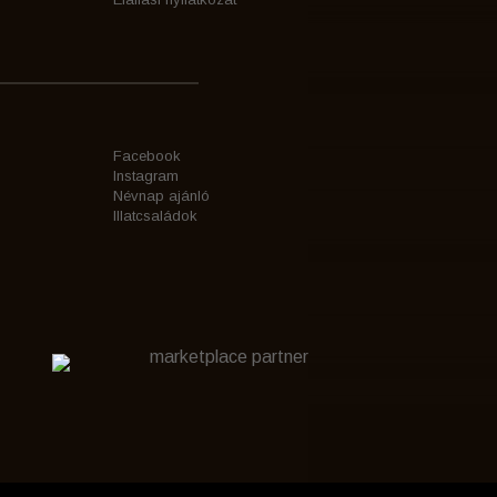
Facebook
Instagram
Névnap ajánló
Illatcsaládok
marketplace partner