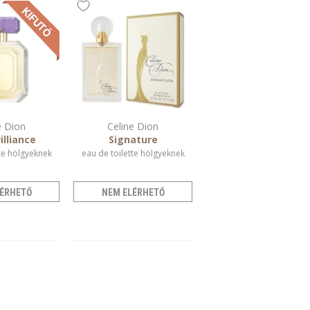
e Dion
Celine Dion
illiance
Signature
te hölgyeknek
eau de toilette hölgyeknek
ÉRHETŐ
NEM ELÉRHETŐ