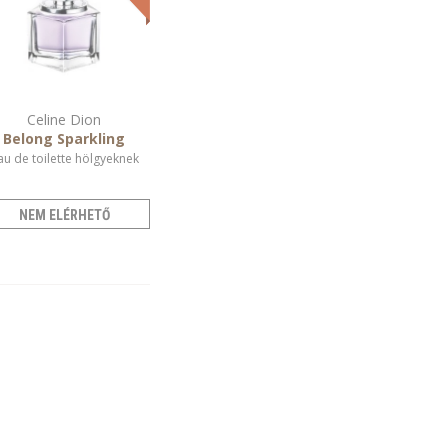
Celine Dion
Belong Sparkling
au de toilette hölgyeknek
NEM ELÉRHETŐ