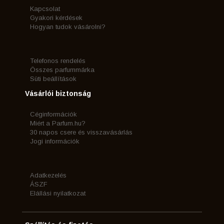
Kapcsolat
Gyakori kérdések
Hogyan tudok vásárolni?
Telefonos rendelés
Összes parfummárka
Süti beállítások
Vásárlói biztonság
Céginformációk
Miért a Parfum.hu?
30 napos csere és visszavásárlás
Jogi információk
Adatkezelés
ÁSZF
Elállási nyilatkozat