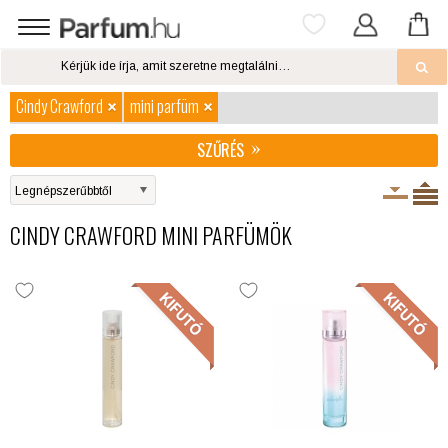
Cindy Crawford
mini parfüm
SZŰRÉS
CINDY CRAWFORD MINI PARFÜMÖK