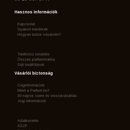
Hasznos információk
Kapcsolat
Gyakori kérdések
Hogyan tudok vásárolni?
Telefonos rendelés
Összes parfummárka
Süti beállítások
Vásárlói biztonság
Céginformációk
Miért a Parfum.hu?
30 napos csere és visszavásárlás
Jogi információk
Adatkezelés
ÁSZF