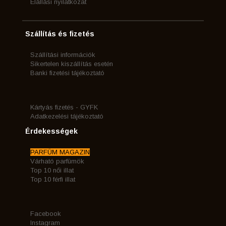
Elállási nyilatkozat
Szállítás és fizetés
Szállítási információk
Sikertelen kiszállítás esetén
Banki fizetési tájékoztató
Kártyás fizetés - GYFK
Adatkezelési tájékoztató
Érdekességek
PARFÜM MAGAZIN
Várható parfümök
Top 10 női illat
Top 10 férfi illat
Facebook
Instagram