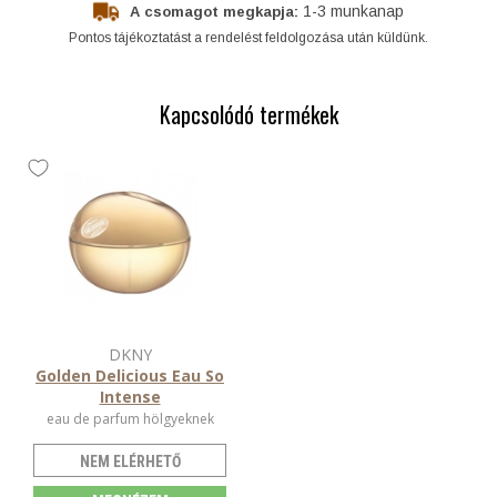
1-3 munkanap
A csomagot megkapja:
Pontos tájékoztatást a rendelést feldolgozása után küldünk.
Kapcsolódó termékek
DKNY
Golden Delicious Eau So
Intense
eau de parfum hölgyeknek
NEM ELÉRHETŐ