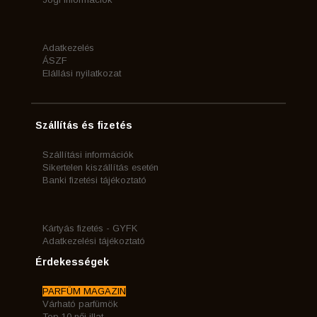
Adatkezelés
ÁSZF
Elállási nyilatkozat
Szállítás és fizetés
Szállítási információk
Sikertelen kiszállítás esetén
Banki fizetési tájékoztató
Kártyás fizetés - GYFK
Adatkezelési tájékoztató
Érdekességek
PARFÜM MAGAZIN
Várható parfümök
Top 10 női illat