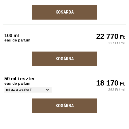
KOSÁRBA
22 770
100 ml
Ft
eau de parfum
227 Ft / ml
KOSÁRBA
50 ml teszter
18 170
Ft
eau de parfum
mi az a teszter?
363 Ft / ml
KOSÁRBA