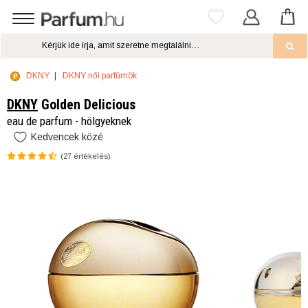
DKNY
DKNY női parfümök
DKNY
Golden Delicious
eau de parfum - hölgyeknek
Kedvencek közé
(
27
értékelés)