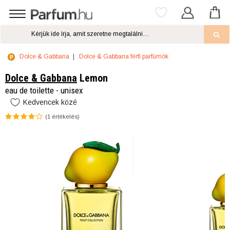
Dolce & Gabbana
Dolce & Gabbana férfi parfümök
Dolce & Gabbana
Lemon
eau de toilette - unisex
Kedvencek közé
(
1
értékelés)