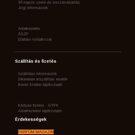
30 napos csere és visszavásárlás
Jogi információk
Adatkezelés
ÁSZF
Elállási nyilatkozat
Szállítás és fizetés
Szállítási információk
Sikertelen kiszállítás esetén
Banki fizetési tájékoztató
Kártyás fizetés - GYFK
Adatkezelési tájékoztató
Érdekességek
PARFÜM MAGAZIN