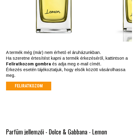
A termék még (már) nem érhető el áruházunkban.
Ha szeretne értesítést kapni a termék érkezéséről, kattintson a
Feliratkozom gombra
és adja meg e-mail címét.
Érkezés esetén tájékoztatjuk, hogy elsők között vásárolhassa
meg.
FELIRATKOZOM
Parfüm jellemzői - Dolce & Gabbana - Lemon