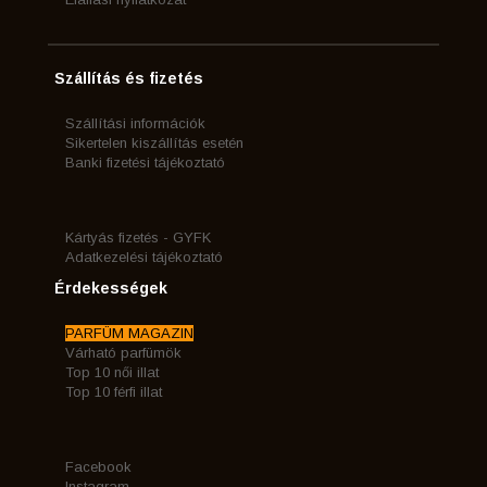
Szállítás és fizetés
Szállítási információk
Sikertelen kiszállítás esetén
Banki fizetési tájékoztató
Kártyás fizetés - GYFK
Adatkezelési tájékoztató
Érdekességek
PARFÜM MAGAZIN
Várható parfümök
Top 10 női illat
Top 10 férfi illat
Facebook
Instagram