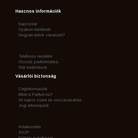
Hasznos információk
Kapcsolat
Gyakori kérdések
Hogyan tudok vásárolni?
Telefonos rendelés
Összes parfummárka
Süti beállítások
Vásárlói biztonság
Céginformációk
Miért a Parfum.hu?
30 napos csere és visszavásárlás
Jogi információk
Adatkezelés
ÁSZF
Elállási nyilatkozat