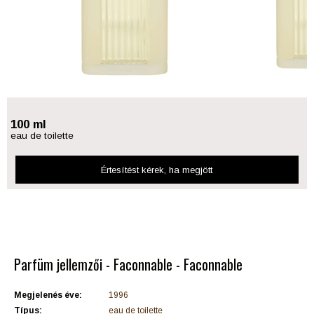
100 ml
eau de toilette
Értesítést kérek
, ha megjött
Parfüm jellemzői - Faconnable - Faconnable
Megjelenés éve:
1996
Típus:
eau de toilette