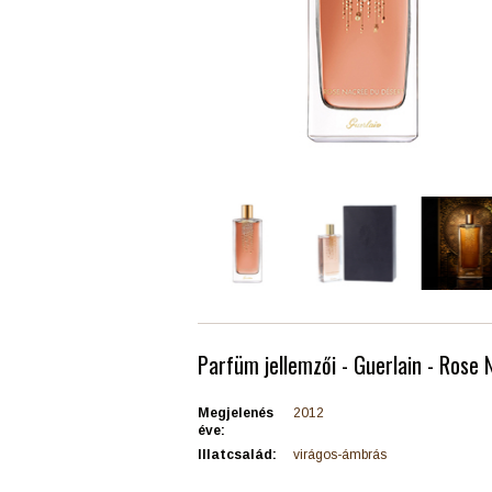
Parfüm jellemzői - Guerlain - Rose
Megjelenés
2012
éve:
Illatcsalád:
virágos-ámbrás