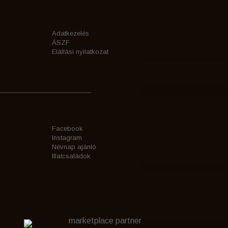
Adatkezelés
ÁSZF
Elállási nyilatkozat
Facebook
Instagram
Névnap ajánló
Illatcsaládok
marketplace partner