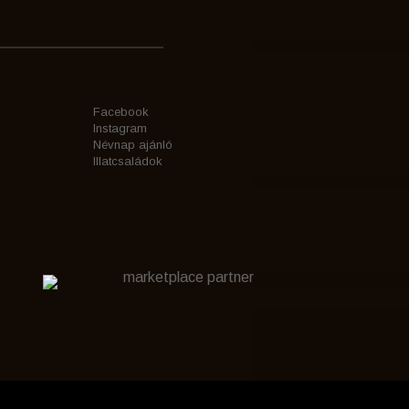
Facebook
Instagram
Névnap ajánló
Illatcsaládok
marketplace partner