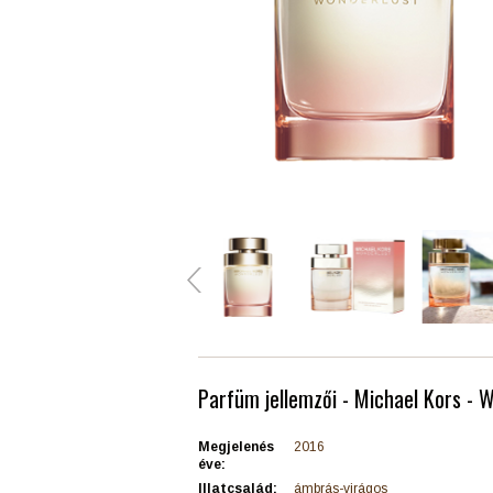
Parfüm jellemzői - Michael Kors - 
Megjelenés
2016
éve:
Illatcsalád:
ámbrás-virágos