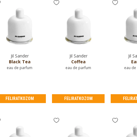
Jil Sander
Jil Sander
Jil S
Black Tea
Coffea
Ea
eau de parfum
eau de parfum
eau de
FELIRATKOZOM
FELIRATKOZOM
FELIRA