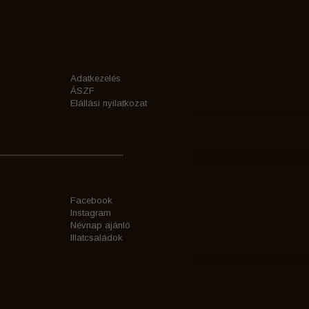
Adatkezelés
ÁSZF
Elállási nyilatkozat
Facebook
Instagram
Névnap ajánló
Illatcsaládok