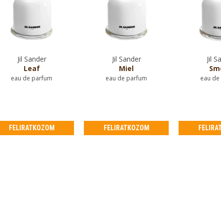
Jil Sander
Jil Sander
Jil S
Leaf
Miel
Sm
eau de parfum
eau de parfum
eau de
FELIRATKOZOM
FELIRATKOZOM
FELIRA