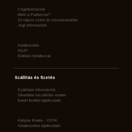
Céginformációk
Miért a Parfum.hu?
30 napos csere és visszavásárlás
Jogi információk
Adatkezelés
ÁSZF
Elállási nyilatkozat
Szállítás és fizetés
Szállítási információk
Sikertelen kiszállítás esetén
Banki fizetési tájékoztató
Kártyás fizetés - GYFK
Adatkezelési tájékoztató