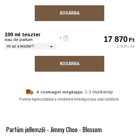
KOSÁRBA
100 ml teszter
17 870
Ft
eau de parfum
mi az a teszter?
178 Ft / ml
KOSÁRBA
1-3 munkanap
A csomagot megkapja:
Pontos tájékoztatást a rendelést feldolgozása után küldünk.
Parfüm jellemzői - Jimmy Choo - Blossom