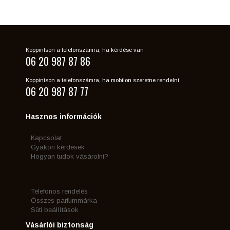
Koppintson a telefonszámra, ha kérdése van
06 20 987 87 86
Koppintson a telefonszámra, ha mobilon szeretne rendelni
06 20 987 87 77
Hasznos információk
Kapcsolat
Gyakori kérdések
Hogyan tudok vásárolni?
Telefonos rendelés
Összes parfummárka
Süti beállítások
Vásárlói biztonság