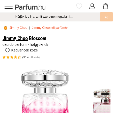
Jimmy Choo
Jimmy Choo női parfümök
Jimmy Choo
Blossom
eau de parfum - hölgyeknek
Kedvencek közé
(
30
értékelés)