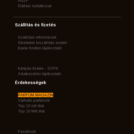
ÁSZF
Elállási nyilatkozat
Szállítás és fizetés
Szállítási információk
Sikertelen kiszállítás esetén
Banki fizetési tájékoztató
Kártyás fizetés - GYFK
Adatkezelési tájékoztató
Érdekességek
PARFÜM MAGAZIN
Várható parfümök
Top 10 női illat
Top 10 férfi illat
Facebook