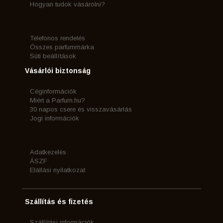
Hogyan tudok vásárolni?
Telefonos rendelés
Összes parfummárka
Süti beállítások
Vásárlói biztonság
Céginformációk
Miért a Parfum.hu?
30 napos csere és visszavásárlás
Jogi információk
Adatkezelés
ÁSZF
Elállási nyilatkozat
Szállítás és fizetés
Szállítási információk