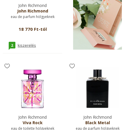
John Richmond
John Richmond
eau de parfum hölgyeknek
18 770 Ft-tól
2
kiszerelés
John Richmond
John Richmond
Viva Rock
Black Metal
eau de toilette hölgyeknek
eau de parfum hölgyeknek