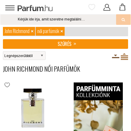
John Richmond
női parfümök
SZŰRÉS
JOHN RICHMOND NŐI PARFÜMÖK