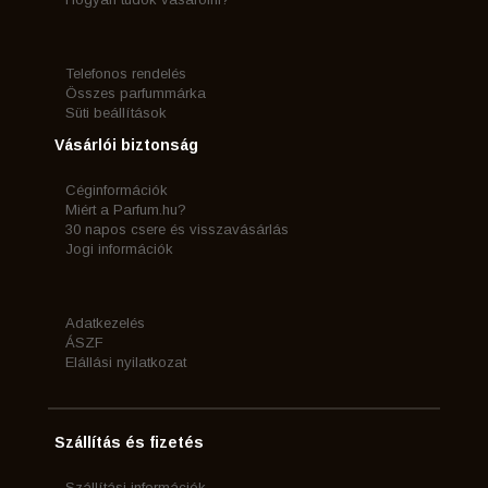
Telefonos rendelés
Összes parfummárka
Süti beállítások
Vásárlói biztonság
Céginformációk
Miért a Parfum.hu?
30 napos csere és visszavásárlás
Jogi információk
Adatkezelés
ÁSZF
Elállási nyilatkozat
Szállítás és fizetés
Szállítási információk