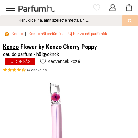
Kenzo
Kenzo női parfümök
Új Kenzo női parfümök
Kenzo
Flower by Kenzo Cherry Poppy
eau de parfum - hölgyeknek
Kedvencek közé
ÚJDONSÁG
(
4
értékelés)