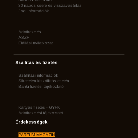
30 napos csere és visszavásárlás
Jogi információk
Adatkezelés
ÁSZF
Elállási nyilatkozat
Szállítás és fizetés
Szállítási információk
Sikertelen kiszállítás esetén
Banki fizetési tájékoztató
Kártyás fizetés - GYFK
Adatkezelési tájékoztató
Érdekességek
PARFÜM MAGAZIN