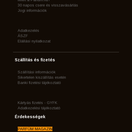
30 napos csere és visszavásárlás
Jogi információk
Adatkezelés
ÁSZF
Elállási nyilatkozat
Szállítás és fizetés
Szállítási információk
Sikertelen kiszállítás esetén
Banki fizetési tájékoztató
Kártyás fizetés - GYFK
Adatkezelési tájékoztató
Érdekességek
PARFÜM MAGAZIN