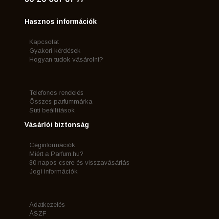
Hasznos információk
Kapcsolat
Gyakori kérdések
Hogyan tudok vásárolni?
Telefonos rendelés
Összes parfummárka
Süti beállítások
Vásárlói biztonság
Céginformációk
Miért a Parfum.hu?
30 napos csere és visszavásárlás
Jogi információk
Adatkezelés
ÁSZF