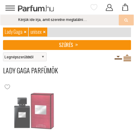
Lady Gaga
unisex
SZŰRÉS
LADY GAGA PARFÜMÖK