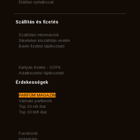
Elállási nyilatkozat
Szállítás és fizetés
Szállítási információk
Sikertelen kiszállítás esetén
Banki fizetési tájékoztató
Kártyás fizetés - GYFK
Adatkezelési tájékoztató
Érdekességek
PARFÜM MAGAZIN
Várható parfümök
Top 10 női illat
Top 10 férfi illat
Facebook
Instagram