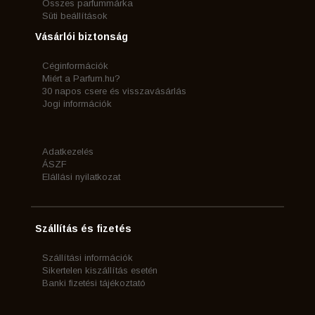
Összes parfummárka
Süti beállítások
Vásárlói biztonság
Céginformációk
Miért a Parfum.hu?
30 napos csere és visszavásárlás
Jogi információk
Adatkezelés
ÁSZF
Elállási nyilatkozat
Szállítás és fizetés
Szállítási információk
Sikertelen kiszállítás esetén
Banki fizetési tájékoztató