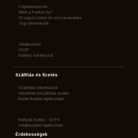
Céginformációk
Miért a Parfum.hu?
30 napos csere és visszavásárlás
Jogi információk
Adatkezelés
ÁSZF
Elállási nyilatkozat
Szállítás és fizetés
Szállítási információk
Sikertelen kiszállítás esetén
Banki fizetési tájékoztató
Kártyás fizetés - GYFK
Adatkezelési tájékoztató
Érdekességek