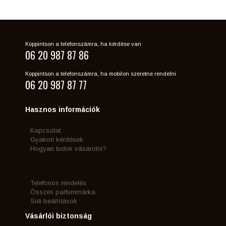
Koppintson a telefonszámra, ha kérdése van
06 20 987 87 86
Koppintson a telefonszámra, ha mobilon szeretne rendelni
06 20 987 87 77
Hasznos információk
Kapcsolat
Gyakori kérdések
Hogyan tudok vásárolni?
Telefonos rendelés
Összes parfummárka
Süti beállítások
Vásárlói biztonság