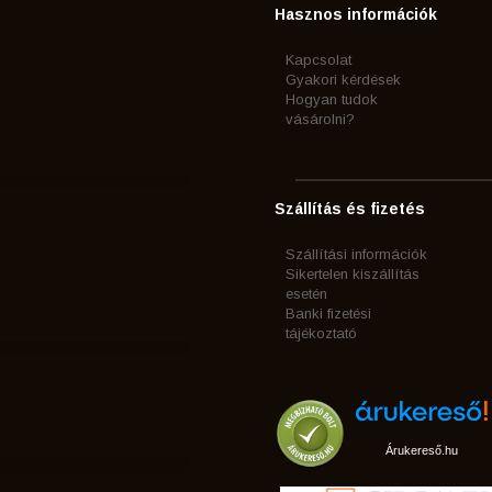
Hasznos információk
Kapcsolat
Gyakori kérdések
Hogyan tudok
vásárolni?
Szállítás és fizetés
Szállítási információk
Sikertelen kiszállítás
esetén
Banki fizetési
tájékoztató
Árukereső.hu