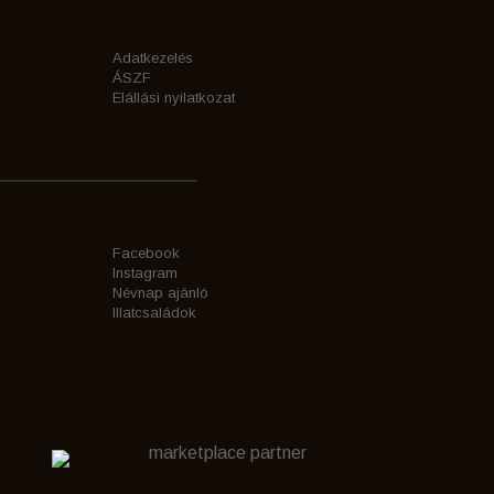
Adatkezelés
ÁSZF
Elállási nyilatkozat
Facebook
Instagram
Névnap ajánló
Illatcsaládok
marketplace partner