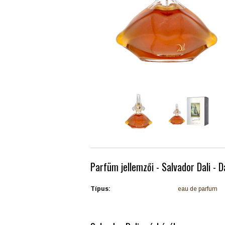
Parfüm jellemzői - Salvador Dali - D
Típus:
eau de parfum