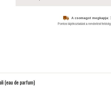
A csomagot megkapja:
Pontos tájékoztatást a rendelést feldol
ali (eau de parfum)