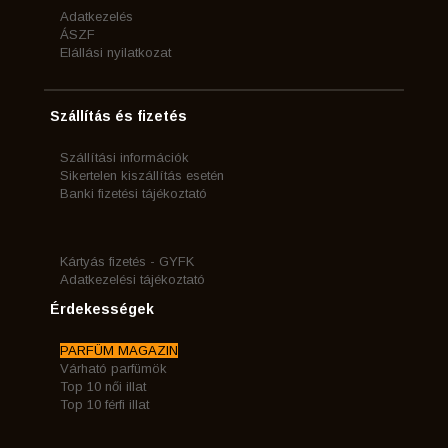
Adatkezelés
ÁSZF
Elállási nyilatkozat
Szállítás és fizetés
Szállítási információk
Sikertelen kiszállítás esetén
Banki fizetési tájékoztató
Kártyás fizetés - GYFK
Adatkezelési tájékoztató
Érdekességek
PARFÜM MAGAZIN
Várható parfümök
Top 10 női illat
Top 10 férfi illat