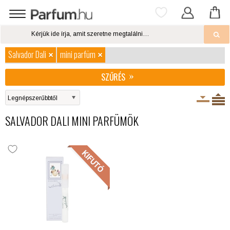
Salvador Dali
mini parfüm
SZŰRÉS
SALVADOR DALI MINI PARFÜMÖK