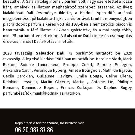
készült el. A Gála állítólag intenzív parfüm volt, nagy szeretettel a rózsa
iránt, amelyek az illatban meghatározó szerepet játszanak. Az üveg
kialakítását Dalí festménye ihlette, a Knidosi Aphrodité arcának
megjelenítése, jól kialakított ajkaival és orrával. Limitált mennyiségben
piacra dobot parfüm sikeres volt és 1985-ben a nemzetközi piacon is
bemutatták. A férfi illatot 1987-ben gyártották, és a mai napig több,
mint 25 parfümöt vezettek be. A
Salvador Dalí
címke és csomagolás
érdekes, mindet Dalí alkotásai ihlették.
2020 tavaszáig
Salvador Dali
73 parfümöt mutatott be 2020
tavaszáig. A legelső kiadást 1983-ban mutatták be. Karoline Vieth, Mark
Buxton, Sidonie Lancesseur, Philippe Collet, Fabrice Pellegrin,
Alexandra Carlin, Veronique Nyberg, Amelie Bourgeois, Mathilde Bijaoui,
Cecile Zarokian, Guillaume Flavigny, Emilie Bouge, Celine Ellena,
Delphine Lesseau, Martin Glicerie, Martin , Antoine Lie, Philippe
Romano, Dominique Ropion, Francis Kurkdjian és Daphne Bugey
parfümkészítők munkálkodnak az illatokon.
Koppintson a telefonszámra, ha kérdése van
06 20 987 87 86