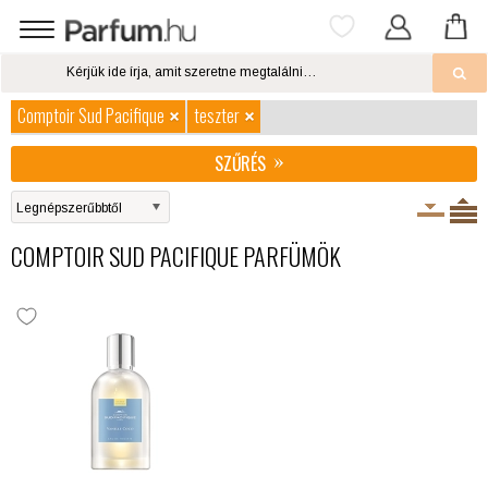
Comptoir Sud Pacifique
teszter
SZŰRÉS
COMPTOIR SUD PACIFIQUE PARFÜMÖK