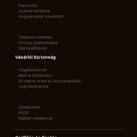
Kapcsolat
Gyakori kérdések
Hogyan tudok vásárolni?
Telefonos rendelés
Összes parfummárka
Süti beállítások
Vásárlói biztonság
Céginformációk
Miért a Parfum.hu?
30 napos csere és visszavásárlás
Jogi információk
Adatkezelés
ÁSZF
Elállási nyilatkozat