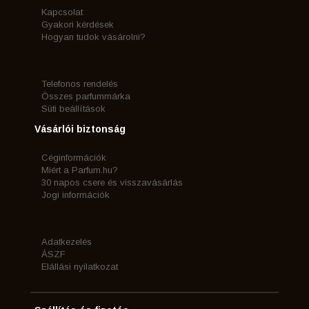
Kapcsolat
Gyakori kérdések
Hogyan tudok vásárolni?
Telefonos rendelés
Összes parfummárka
Süti beállítások
Vásárlói biztonság
Céginformációk
Miért a Parfum.hu?
30 napos csere és visszavásárlás
Jogi információk
Adatkezelés
ÁSZF
Elállási nyilatkozat