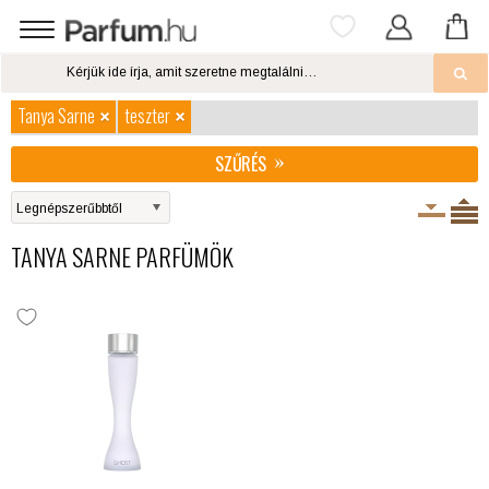
Tanya Sarne
teszter
SZŰRÉS
TANYA SARNE PARFÜMÖK