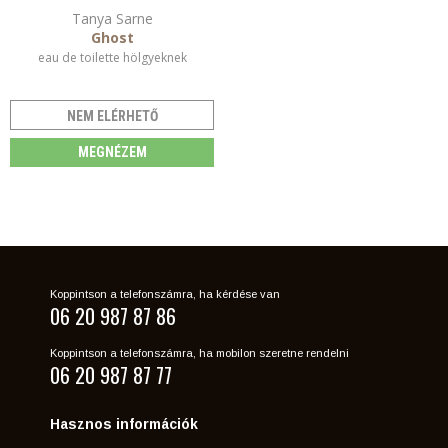
Tanya Sarne
Ghost
eau de toilette hölgyeknek
NEM ELÉRHETŐ
MEGNÉZEM
Koppintson a telefonszámra, ha kérdése van
06 20 987 87 86
Koppintson a telefonszámra, ha mobilon szeretne rendelni
06 20 987 87 77
Hasznos információk