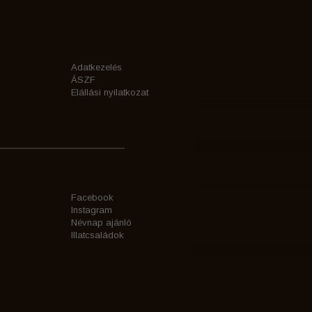
Adatkezelés
ÁSZF
Elállási nyilatkozat
Facebook
Instagram
Névnap ajánló
Illatcsaládok