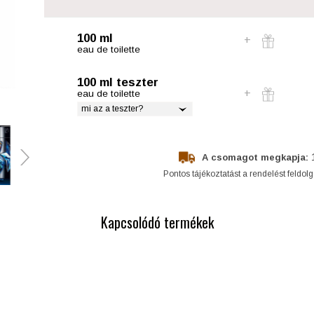
100 ml
eau de toilette
100 ml teszter
eau de toilette
mi az a teszter?
A csomagot megkapja:
Pontos tájékoztatást a rendelést feldol
Kapcsolódó termékek