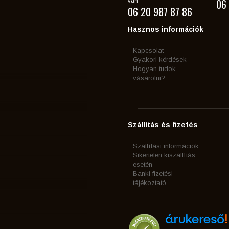
06 
van
06 20 987 87 86
Hasznos információk
Kapcsolat
Gyakori kérdések
Hogyan tudok
vásárolni?
Szállítás és fizetés
Szállítási információk
Sikertelen kiszállítás
esetén
Banki fizetési
tájékoztató