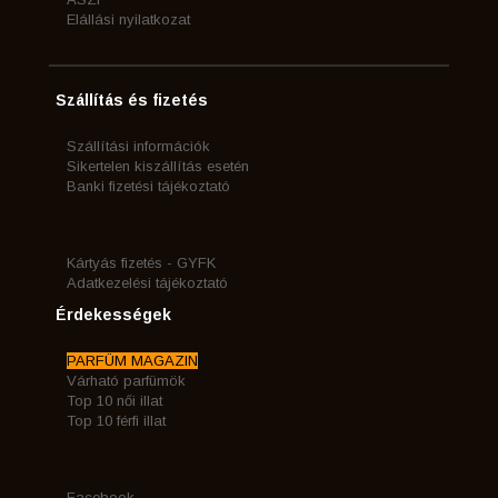
Elállási nyilatkozat
Szállítás és fizetés
Szállítási információk
Sikertelen kiszállítás esetén
Banki fizetési tájékoztató
Kártyás fizetés - GYFK
Adatkezelési tájékoztató
Érdekességek
PARFÜM MAGAZIN
Várható parfümök
Top 10 női illat
Top 10 férfi illat
Facebook