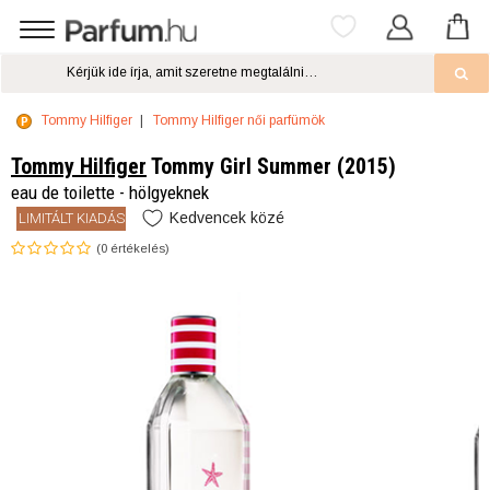
Tommy Hilfiger
Tommy Hilfiger női parfümök
Tommy Hilfiger
Tommy Girl Summer (2015)
eau de toilette - hölgyeknek
Kedvencek közé
LIMITÁLT KIADÁS
(
0
értékelés)