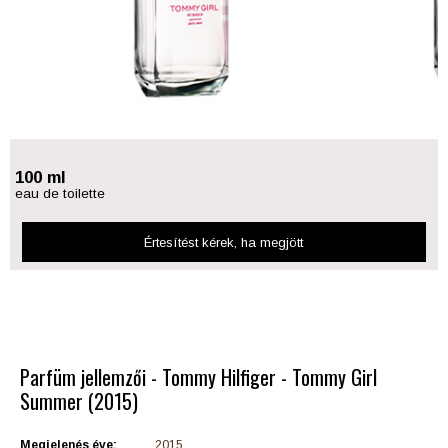
100 ml
eau de toilette
Értesítést kérek
, ha megjött
Parfüm jellemzői - Tommy Hilfiger - Tommy Girl
Summer (2015)
Megjelenés éve:
2015