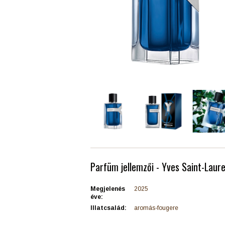
Parfüm jellemzői - Yves Saint-Laure
Megjelenés
2025
éve:
Illatcsalád:
aromás-fougere