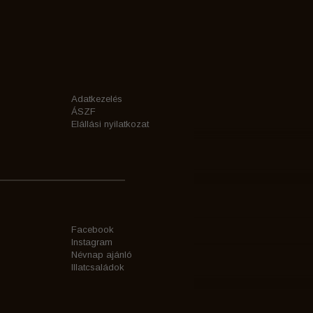
Adatkezelés
ÁSZF
Elállási nyilatkozat
Facebook
Instagram
Névnap ajánló
Illatcsaládok