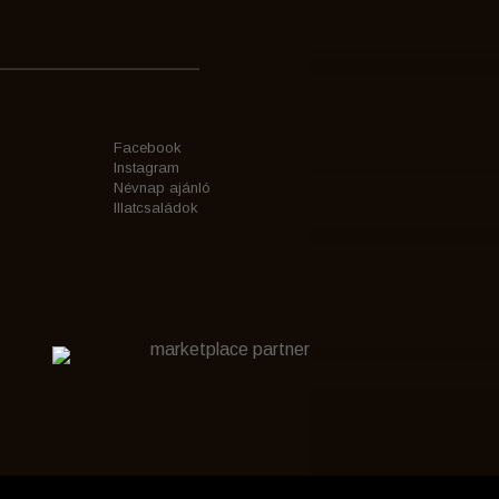
Facebook
Instagram
Névnap ajánló
Illatcsaládok
marketplace partner