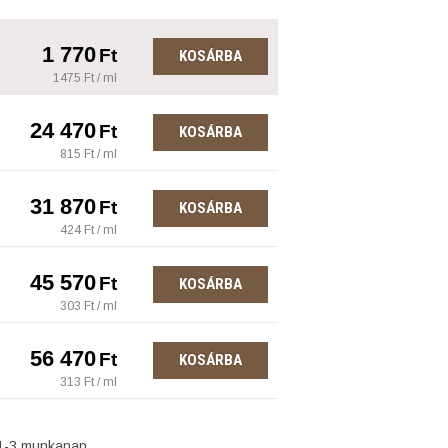
1 770
Ft
KOSÁRBA
1475 Ft / ml
24 470
Ft
KOSÁRBA
815 Ft / ml
31 870
Ft
KOSÁRBA
424 Ft / ml
45 570
Ft
KOSÁRBA
303 Ft / ml
56 470
Ft
KOSÁRBA
313 Ft / ml
1-3 munkanap