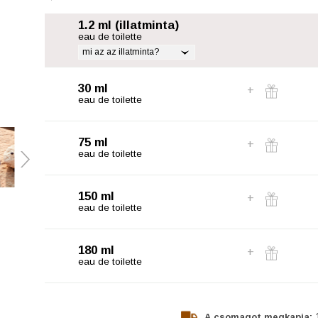
1.2 ml (illatminta)
eau de toilette
mi az az illatminta?
30 ml
eau de toilette
75 ml
eau de toilette
150 ml
eau de toilette
180 ml
eau de toilette
A csomagot megkapja: