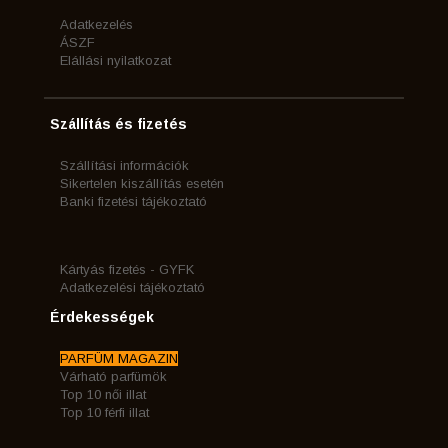
Adatkezelés
ÁSZF
Elállási nyilatkozat
Szállítás és fizetés
Szállítási információk
Sikertelen kiszállítás esetén
Banki fizetési tájékoztató
Kártyás fizetés - GYFK
Adatkezelési tájékoztató
Érdekességek
PARFÜM MAGAZIN
Várható parfümök
Top 10 női illat
Top 10 férfi illat