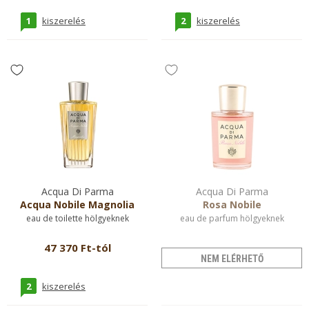
1
2
kiszerelés
kiszerelés
Acqua Di Parma
Acqua Di Parma
Acqua Nobile Magnolia
Rosa Nobile
eau de toilette hölgyeknek
eau de parfum hölgyeknek
47 370 Ft-tól
NEM ELÉRHETŐ
2
kiszerelés