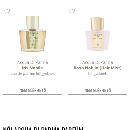
Acqua Di Parma
Acqua Di Parma
Iris Nobile
Rosa Nobile (Hair Mist)
eau de parfum hölgyeknek
hölgyeknek
NEM ELÉRHETŐ
NEM ELÉRHETŐ
NŐI ACQUA DI PARMA PARFÜM