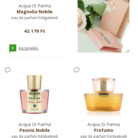
Acqua Di Parma
Magnolia Nobile
eau de parfum hölgyeknek
42 170 Ft
1
kiszerelés
Acqua Di Parma
Acqua Di Parma
Peonia Nobile
Profumo
eau de parfum hölgyeknek
eau de parfum hölgyeknek