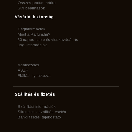
Összes parfummárka
Süti beállítások
Vásárlói biztonság
Céginformációk
Miért a Parfum.hu?
30 napos csere és visszavásárlás
Jogi információk
Adatkezelés
ÁSZF
Elállási nyilatkozat
Szállítás és fizetés
Szállítási információk
Sikertelen kiszállítás esetén
Banki fizetési tájékoztató