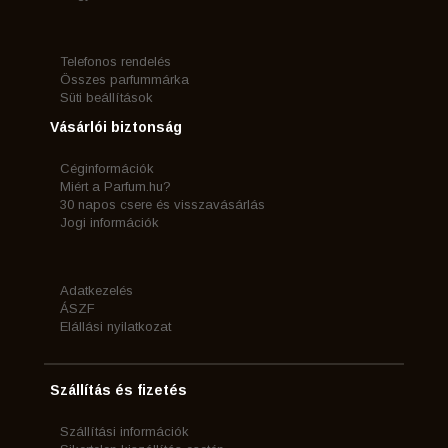
Telefonos rendelés
Összes parfummárka
Süti beállítások
Vásárlói biztonság
Céginformációk
Miért a Parfum.hu?
30 napos csere és visszavásárlás
Jogi információk
Adatkezelés
ÁSZF
Elállási nyilatkozat
Szállítás és fizetés
Szállítási információk