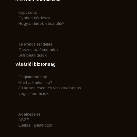
Kapcsolat
Gyakori kérdések
Hogyan tudok vásárolni?
Telefonos rendelés
Összes parfummárka
Süti beállítások
Vásárlói biztonság
Céginformációk
Miért a Parfum.hu?
30 napos csere és visszavásárlás
Jogi információk
Adatkezelés
ÁSZF
Elállási nyilatkozat