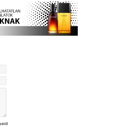
séről