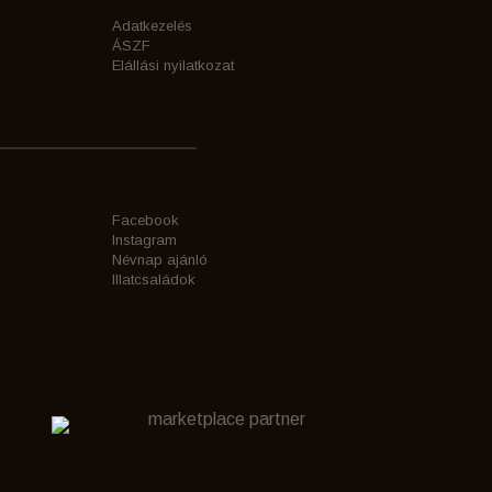
Adatkezelés
ÁSZF
Elállási nyilatkozat
Facebook
Instagram
Névnap ajánló
Illatcsaládok
marketplace partner