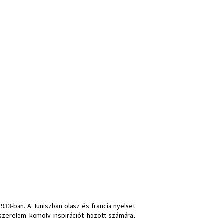
933-ban. A Tuniszban olasz és francia nyelvet
 szerelem komoly inspirációt hozott számára,