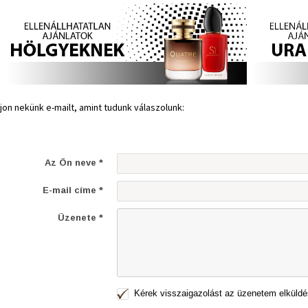
rjon nekünk e-mailt, amint tudunk válaszolunk:
Az Ön neve *
E-mail címe *
Üzenete *
Kérek visszaigazolást az üzenetem elküldé