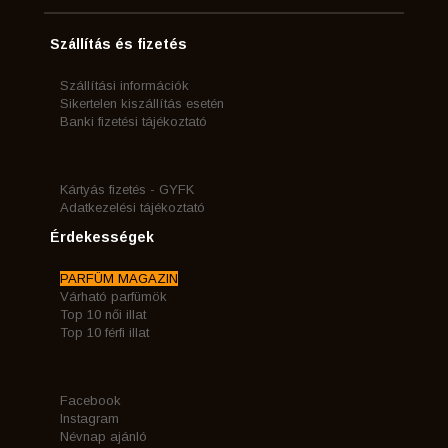
Szállítás és fizetés
Szállítási információk
Sikertelen kiszállítás esetén
Banki fizetési tájékoztató
Kártyás fizetés - GYFK
Adatkezelési tájékoztató
Érdekességek
PARFÜM MAGAZIN
Várható parfümök
Top 10 női illat
Top 10 férfi illat
Facebook
Instagram
Névnap ajánló