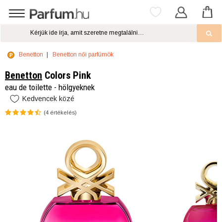
Benetton
Benetton női parfümök
Benetton
Colors Pink
eau de toilette - hölgyeknek
Kedvencek közé
(
4
értékelés)