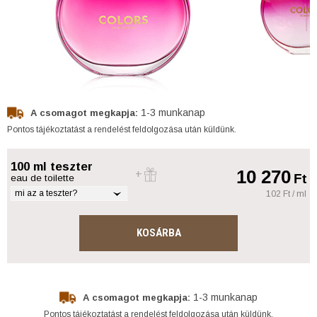
1-3 munkanap
A csomagot megkapja:
Pontos tájékoztatást a rendelést feldolgozása után küldünk.
100 ml teszter
10 270
Ft
eau de toilette
mi az a teszter?
102 Ft / ml
KOSÁRBA
1-3 munkanap
A csomagot megkapja:
Pontos tájékoztatást a rendelést feldolgozása után küldünk.