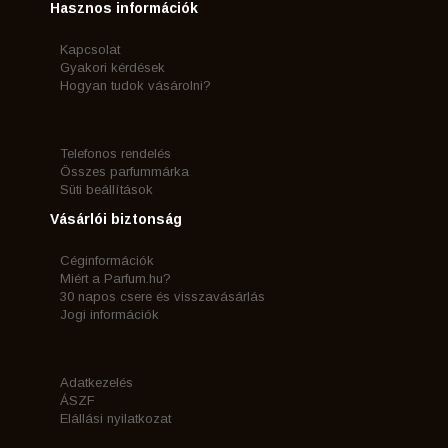
Hasznos információk
Kapcsolat
Gyakori kérdések
Hogyan tudok vásárolni?
Telefonos rendelés
Összes parfummárka
Süti beállítások
Vásárlói biztonság
Céginformációk
Miért a Parfum.hu?
30 napos csere és visszavásárlás
Jogi információk
Adatkezelés
ÁSZF
Elállási nyilatkozat