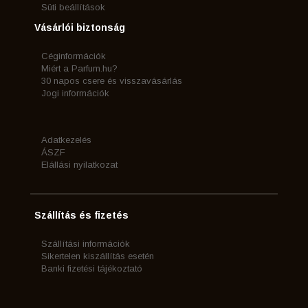
Süti beállítások
Vásárlói biztonság
Céginformációk
Miért a Parfum.hu?
30 napos csere és visszavásárlás
Jogi információk
Adatkezelés
ÁSZF
Elállási nyilatkozat
Szállítás és fizetés
Szállítási információk
Sikertelen kiszállítás esetén
Banki fizetési tájékoztató