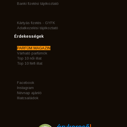
Banki fizetési tájékoztató
Kártyás fizetés - GYFK
Adatkezelési tájékoztató
Érdekességek
PARFÜM MAGAZIN
Várható parfümök
Top 10 női illat
Top 10 férfi illat
Facebook
Instagram
Névnap ajánló
Illatcsaládok