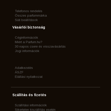
Telefonos rendelés
Összes parfummárka
Süti beállítások
Vásárlói biztonság
Céginformációk
Miért a Parfum.hu?
30 napos csere és visszavásárlás
Jogi információk
Adatkezelés
ÁSZF
Elállási nyilatkozat
Szállítás és fizetés
Szállítási információk
Sikertelen kiszállítás esetén