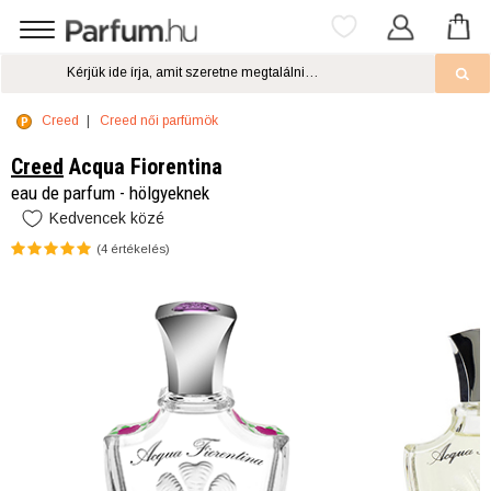
Creed
Creed női parfümök
Creed
Acqua Fiorentina
eau de parfum - hölgyeknek
Kedvencek közé
(
4
értékelés)